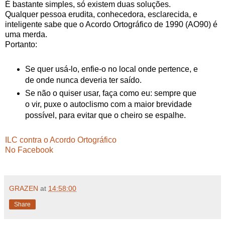
É bastante simples, só existem duas soluções.
Qualquer pessoa erudita, conhecedora, esclarecida, e
inteligente sabe que o Acordo Ortográfico de 1990 (AO90) é
uma merda.
Portanto:
Se quer usá-lo, enfie-o no local onde pertence, e
de onde nunca deveria ter saído.
Se não o quiser usar, faça como eu: sempre que
o vir, puxe o autoclismo com a maior brevidade
possível, para evitar que o cheiro se espalhe.
ILC contra o Acordo Ortográfico
No Facebook
GRAZEN
at
14:58:00
Share