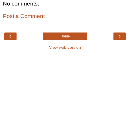
No comments:
Post a Comment
‹
›
Home
View web version