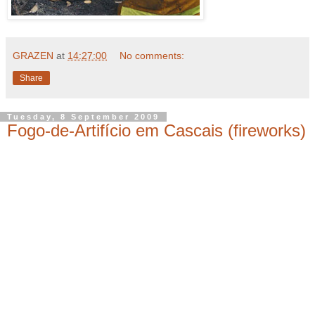
GRAZEN
at
14:27:00
No comments:
Share
Tuesday, 8 September 2009
Fogo-de-Artifício em Cascais (fireworks)