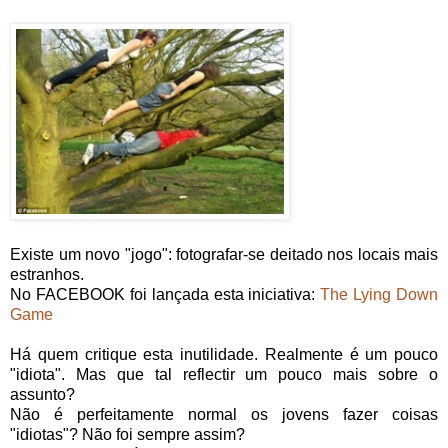
Existe um novo "jogo": fotografar-se deitado nos locais mais
estranhos.
No FACEBOOK foi lançada esta iniciativa:
The Lying Down
Game
Há quem critique esta inutilidade. Realmente é um pouco
"idiota". Mas que tal reflectir um pouco mais sobre o
assunto?
Não é perfeitamente normal os jovens fazer coisas
"idiotas"? Não foi sempre assim?