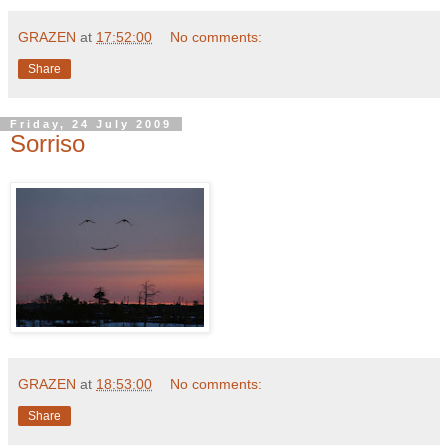
GRAZEN
at
17:52:00
No comments:
Share
Friday, 24 July 2009
Sorriso
GRAZEN
at
18:53:00
No comments:
Share