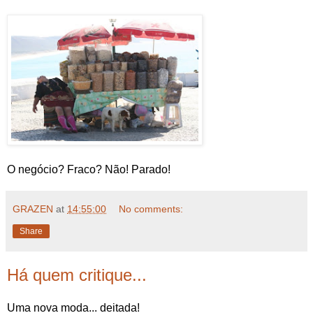
O negócio? Fraco? Não! Parado!
GRAZEN
at
14:55:00
No comments:
Share
Há quem critique...
Uma nova moda... deitada!