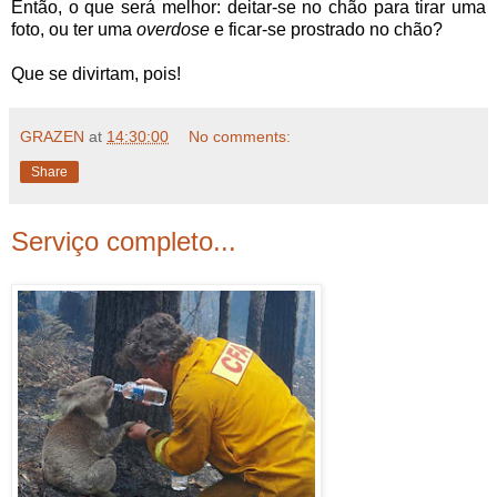
Então, o que será melhor: deitar-se no chão para tirar uma
foto, ou ter uma
overdose
e ficar-se prostrado no chão?
Que se divirtam, pois!
GRAZEN
at
14:30:00
No comments:
Share
Serviço completo...